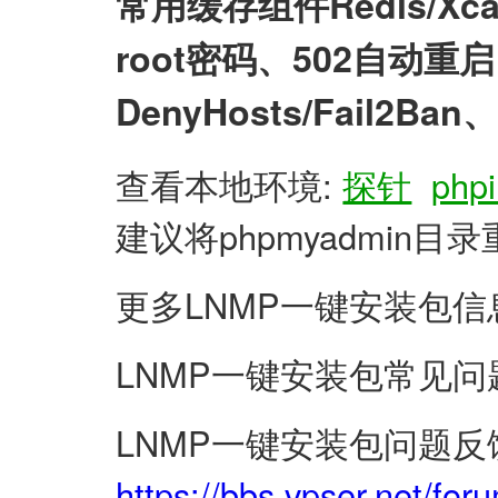
常用缓存组件Redis/X
root密码、502自动
DenyHosts/Fail2
查看本地环境:
探针
phpi
建议将phpmyadmin
更多LNMP一键安装包信
LNMP一键安装包常见问
LNMP一键安装包问题反
https://bbs.vpser.net/for