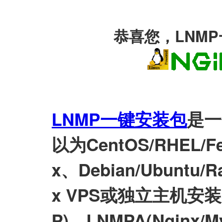
恭喜您，LNM
LNMP一键安装包
是一
以为CentOS/RHEL/Fed
x、Debian/Ubuntu/Ra
x VPS或独立主机安装LN
P)、LNMPA(Nginx/M